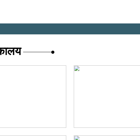
तकालय