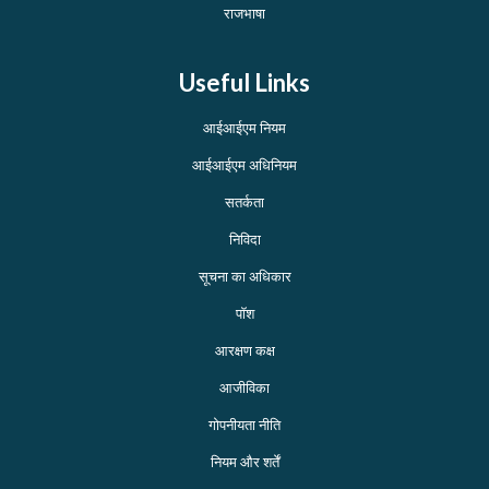
राजभाषा
Useful Links
आईआईएम नियम
आईआईएम अधिनियम
सतर्कता
निविदा
सूचना का अधिकार
पॉश
आरक्षण कक्ष
आजीविका
गोपनीयता नीति
नियम और शर्तें