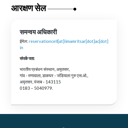
आरक्षण सेल
समन्वय अधिकारी
ईमेल:
reservationcell[at]iimamritsar[dot]ac[dot]
in
संपर्क पता:
भारतीय प्रबंधन संस्थान, अमृतसर,
गांव - मणावाला, डाकघर - जंडियाला गुरु एस.ओ.,
अमृतसर, पंजाब - 143115
0183 – 5040979.