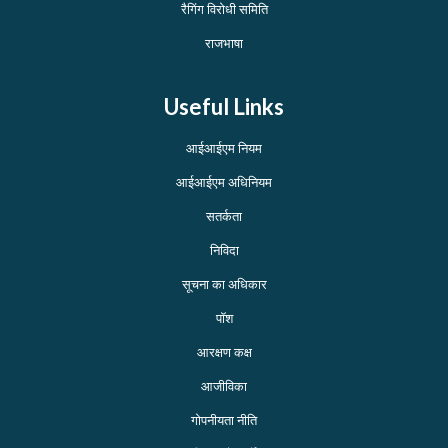
रैगिंग विरोधी समिति
राजभाषा
Useful Links
आईआईएम नियम
आईआईएम अधिनियम
सतर्कता
निविदा
सूचना का अधिकार
पॉश
आरक्षण कक्ष
आजीविका
गोपनीयता नीति