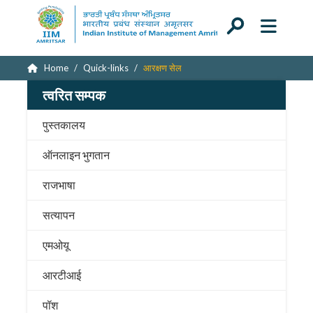
Home
Quick-links
आरक्षण सेल
त्वरित सम्पक
पुस्तकालय
ऑनलाइन भुगतान
राजभाषा
सत्यापन
एमओयू
आरटीआई
पॉश