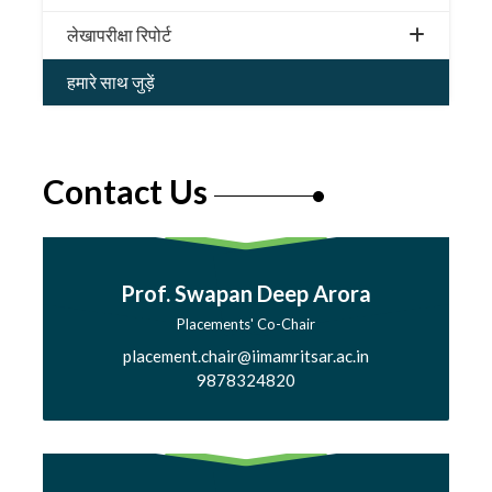
लेखापरीक्षा रिपोर्ट
हमारे साथ जुड़ें
Contact Us
Prof. Swapan Deep Arora
Placements' Co-Chair
placement.chair@iimamritsar.ac.in
9878324820