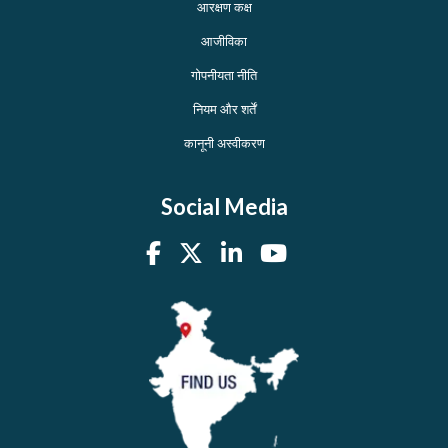
आरक्षण कक्ष
आजीविका
गोपनीयता नीति
नियम और शर्तें
कानूनी अस्वीकरण
Social Media