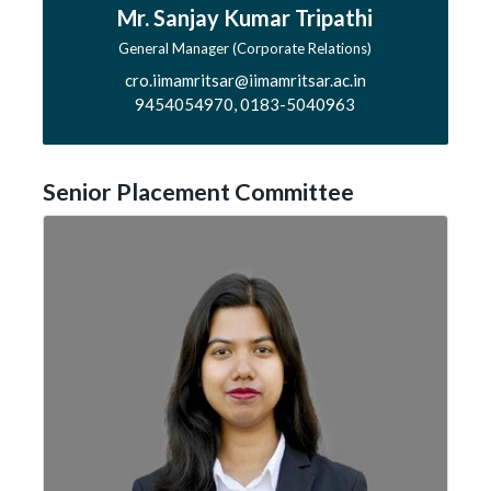
Mr. Sanjay Kumar Tripathi
General Manager (Corporate Relations)
cro.iimamritsar@iimamritsar.ac.in
9454054970, 0183-5040963
Senior Placement Committee