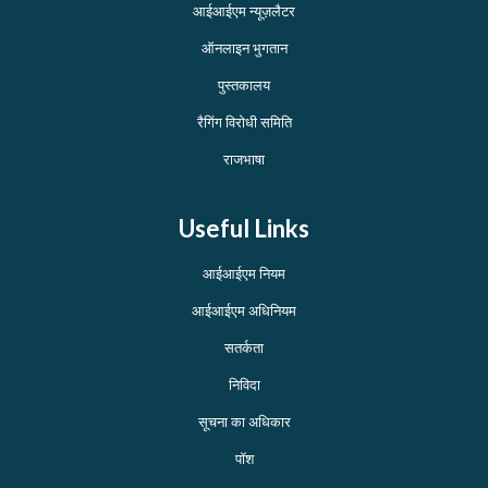
आईआईएम न्यूज़लैटर
ऑनलाइन भुगतान
पुस्तकालय
रैगिंग विरोधी समिति
राजभाषा
Useful Links
आईआईएम नियम
आईआईएम अधिनियम
सतर्कता
निविदा
सूचना का अधिकार
पॉश