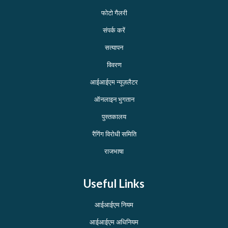
फोटो गैलरी
संपर्क करें
सत्यापन
विवरण
आईआईएम न्यूज़लैटर
ऑनलाइन भुगतान
पुस्तकालय
रैगिंग विरोधी समिति
राजभाषा
Useful Links
आईआईएम नियम
आईआईएम अधिनियम