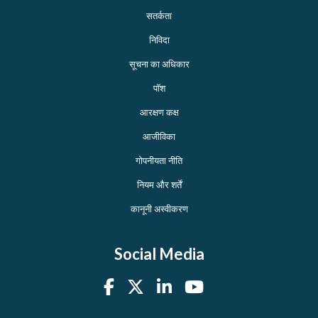
सतर्कता
निविदा
सूचना का अधिकार
पॉश
आरक्षण कक्ष
आजीविका
गोपनीयता नीति
नियम और शर्तें
कानूनी अस्वीकरण
Social Media