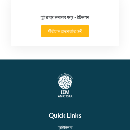
पूर्व छात्र समाचार पत्र - हेल्सियन
पीडीएफ डाउनलोड करें
Quick Links
प्रतिक्रिया