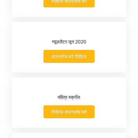
पीडीएफ डाउनलोड करें
न्यूज़लैटर जून 2020
डाउनलोड करें पीडीएफ
पवित्र स्क्रॉल
पीडीएफ डाउनलोड करें