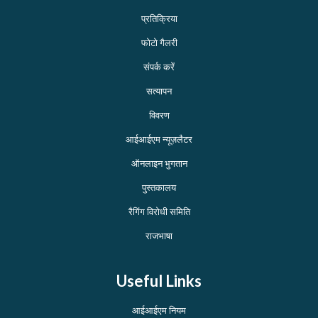
प्रतिक्रिया
फोटो गैलरी
संपर्क करें
सत्यापन
विवरण
आईआईएम न्यूज़लैटर
ऑनलाइन भुगतान
पुस्तकालय
रैगिंग विरोधी समिति
राजभाषा
Useful Links
आईआईएम नियम