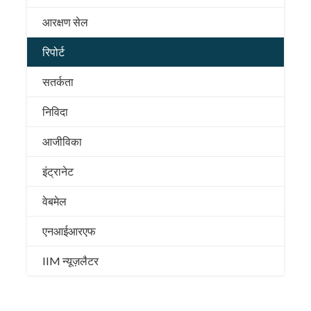
आरक्षण सेल
रिपोर्ट
सतर्कता
निविदा
आजीविका
इंट्रानेट
वेबमेल
एनआईआरएफ
IIM न्यूज़लैटर