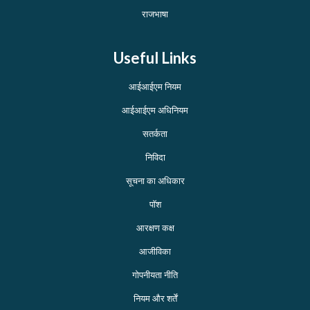
राजभाषा
Useful Links
आईआईएम नियम
आईआईएम अधिनियम
सतर्कता
निविदा
सूचना का अधिकार
पॉश
आरक्षण कक्ष
आजीविका
गोपनीयता नीति
नियम और शर्तें