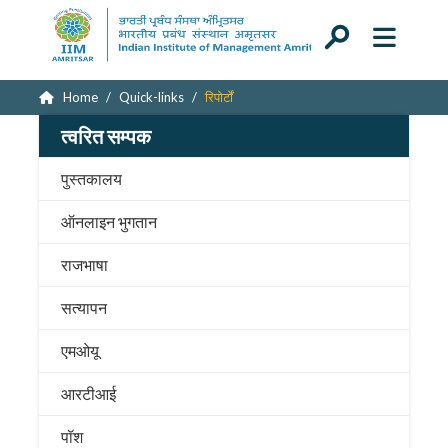
Home
Quick-links
रिपोर्टों
त्वरित सम्पक
पुस्तकालय
ऑनलाइन भुगतान
राजभाषा
सत्यापन
एमओयू
आरटीआई
पॉश