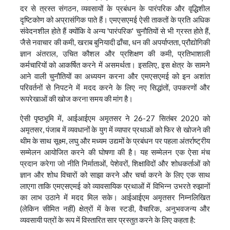
दर से त्रस्त संगठन, व्यवसायों के प्रबंधन के पारंपरिक और वृद्धिशील
दृष्टिकोण को अप्रासंगिक पाते हैं। एमएसएमई ऐसी ताकतों के प्रति अधिक
संवेदनशील होते हैं क्योंकि वे अन्य 'पारंपरिक' चुनौतियों से भी ग्रस्त होते हैं,
जैसे नवाचार की कमी, खराब बुनियादी ढाँचा, धन की अपर्याप्तता, प्रौद्योगिकी
ज्ञान अंतराल, उचित कौशल और प्रशिक्षण की कमी, प्रतिभाशाली
कर्मचारियों को आकर्षित करने में असमर्थता। इसलिए, इस क्षेत्र के सामने
आने वाली चुनौतियों का अध्ययन करना और एमएसएमई को इन अशांत
परिवर्तनों से निपटने में मदद करने के लिए नए सिद्धांतों, उपकरणों और
रूपरेखाओं की खोज करना समय की मांग है।
ऐसी पृष्ठभूमि में, आईआईएम अमृतसर ने 26-27 सितंबर 2020 को
अमृतसर, पंजाब में व्यवधानों के युग में व्यापार प्रथाओं को फिर से खोजने की
थीम के साथ सूक्ष्म, लघु और मध्यम उद्यमों के प्रबंधन पर पहला अंतर्राष्ट्रीय
सम्मेलन आयोजित करने की घोषणा की है। यह सम्मेलन एक ऐसा मंच
प्रदान करेगा जो नीति निर्माताओं, पेशेवरों, शिक्षाविदों और शोधकर्ताओं को
ज्ञान और शोध विचारों को साझा करने और चर्चा करने के लिए एक साथ
लाएगा ताकि एमएसएमई को व्यावसायिक प्रथाओं में विभिन्न उभरते रुझानों
का लाभ उठाने में मदद मिल सके। आईआईएम अमृतसर निम्नलिखित
(लेकिन सीमित नहीं) क्षेत्रों में केस स्टडी, वैचारिक, अनुभवजन्य और
व्यवसायी पत्रों के रूप में विस्तारित सार प्रस्तुत करने के लिए कहता है: