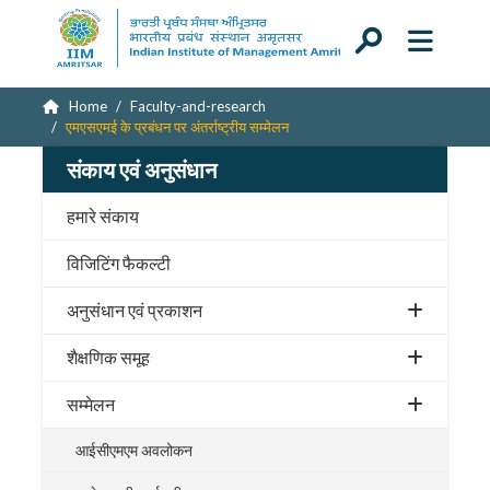
Home
Faculty-and-research
एमएसएमई के प्रबंधन पर अंतर्राष्ट्रीय सम्मेलन
संकाय एवं अनुसंधान
हमारे संकाय
विजिटिंग फैकल्टी
अनुसंधान एवं प्रकाशन
शैक्षणिक समूह
सम्मेलन
आईसीएमएम अवलोकन