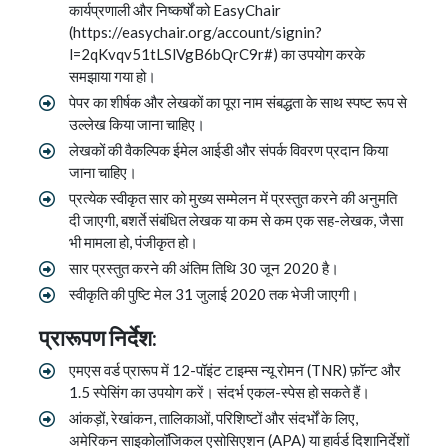
कार्यप्रणाली और निष्कर्षों को EasyChair
(https://easychair.org/account/signin?
l=2qKvqv51tLSlVgB6bQrC9r#) का उपयोग करके
समझाया गया हो।
पेपर का शीर्षक और लेखकों का पूरा नाम संबद्धता के साथ स्पष्ट रूप से
उल्लेख किया जाना चाहिए।
लेखकों की वैकल्पिक ईमेल आईडी और संपर्क विवरण प्रदान किया
जाना चाहिए।
प्रत्येक स्वीकृत सार को मुख्य सम्मेलन में प्रस्तुत करने की अनुमति
दी जाएगी, बशर्ते संबंधित लेखक या कम से कम एक सह-लेखक, जैसा
भी मामला हो, पंजीकृत हो।
सार प्रस्तुत करने की अंतिम तिथि 30 जून 2020 है।
स्वीकृति की पुष्टि मेल 31 जुलाई 2020 तक भेजी जाएगी।
प्रारूपण निर्देश:
एमएस वर्ड प्रारूप में 12-पॉइंट टाइम्स न्यू रोमन (TNR) फ़ॉन्ट और
1.5 स्पेसिंग का उपयोग करें। संदर्भ एकल-स्पेस हो सकते हैं।
आंकड़ों, रेखांकन, तालिकाओं, परिशिष्टों और संदर्भों के लिए,
अमेरिकन साइकोलॉजिकल एसोसिएशन (APA) या हार्वर्ड दिशानिर्देशों