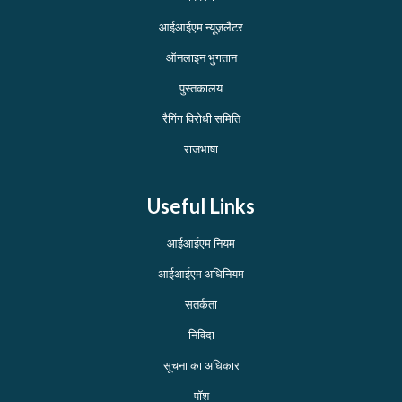
आईआईएम न्यूज़लैटर
ऑनलाइन भुगतान
पुस्तकालय
रैगिंग विरोधी समिति
राजभाषा
Useful Links
आईआईएम नियम
आईआईएम अधिनियम
सतर्कता
निविदा
सूचना का अधिकार
पॉश