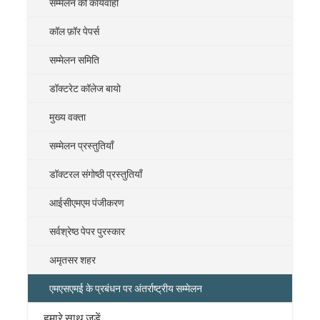
सम्मेलन की कार्यवाही
कॉल फ़ॉर पेपर्स
सम्मेलन समिति
डॉक्टरेट कॉलेज बायो
मुख्य वक्ता
सम्मेलन प्रस्तुतियाँ
डॉक्टरल संगोष्ठी प्रस्तुतियाँ
आईसीएमएम पंजीकरण
सर्वश्रेष्ठ पेपर पुरस्कार
अमृतसर शहर
एमएसएमई के प्रबंधन पर अंतर्राष्ट्रीय सम्मेलन
हमारे साथ जुड़ें