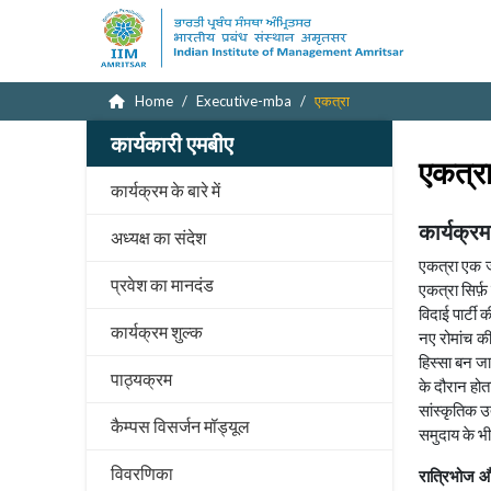
Home
Executive-mba
एकत्रा
कार्यकारी एमबीए
एकत्र
कार्यक्रम के बारे में
कार्यक्र
अध्यक्ष का संदेश
एकत्रा एक ज
प्रवेश का मानदंड
एकत्रा सिर्फ
विदाई पार्टी
कार्यक्रम शुल्क
नए रोमांच क
हिस्सा बन जात
पाठ्यक्रम
के दौरान होता
सांस्कृतिक 
कैम्पस विसर्जन मॉड्यूल
समुदाय के भी
विवरणिका
रात्रिभोज और