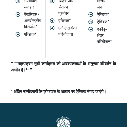
उपभोक्ता
बिक्री और
निर्णय
व्यवहार
वितरण
लेना
प्रबंधन
वैकल्पिक /
ऐच्छिक*
अंतर्राष्ट्रीय
ऐच्छिक*
ऐच्छिक*
विसर्जन*
एकीकृत क्षेत्र
एकीकृत
ऐच्छिक*
परियोजना
क्षेत्र
परियोजना
" **पाठ्यक्रम सूची कार्यक्रम की आवश्यकताओं के अनुसार परिवर्तन के
अधीन है।** "
* अंतिम उम्मीदवारों के प्रोफाइल के आधार पर ऐच्छिक मंगाए जाएंगे।