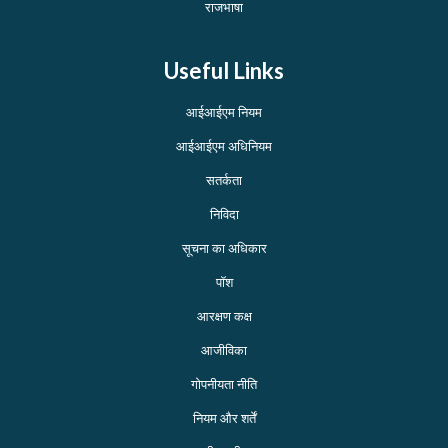
राजभाषा
Useful Links
आईआईएम नियम
आईआईएम अधिनियम
सतर्कता
निविदा
सूचना का अधिकार
पॉश
आरक्षण कक्ष
आजीविका
गोपनीयता नीति
नियम और शर्तें