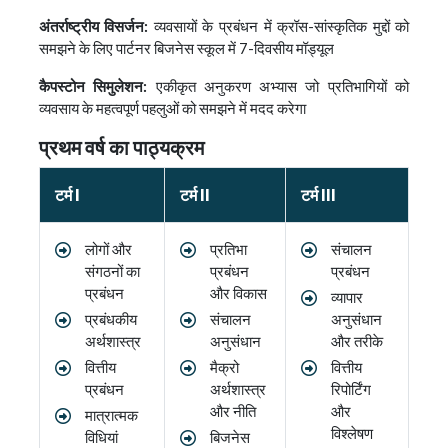
अंतर्राष्ट्रीय विसर्जन:
व्यवसायों के प्रबंधन में क्रॉस-सांस्कृतिक मुद्दों को
समझने के लिए पार्टनर बिजनेस स्कूल में 7-दिवसीय मॉड्यूल
कैपस्टोन सिमुलेशन:
एकीकृत अनुकरण अभ्यास जो प्रतिभागियों को
व्यवसाय के महत्वपूर्ण पहलुओं को समझने में मदद करेगा
प्रथम वर्ष का पाठ्यक्रम
टर्म I
टर्म II
टर्म III
लोगों और
प्रतिभा
संचालन
संगठनों का
प्रबंधन
प्रबंधन
प्रबंधन
और विकास
व्यापार
प्रबंधकीय
संचालन
अनुसंधान
अर्थशास्त्र
अनुसंधान
और तरीके
वित्तीय
मैक्रो
वित्तीय
प्रबंधन
अर्थशास्त्र
रिपोर्टिंग
और नीति
और
मात्रात्मक
विश्लेषण
विधियां
बिजनेस