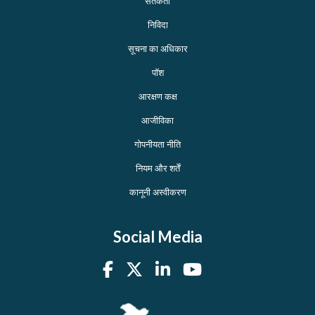
सतर्कता
निविदा
सूचना का अधिकार
पॉश
आरक्षण कक्ष
आजीविका
गोपनीयता नीति
नियम और शर्तें
कानूनी अस्वीकरण
Social Media