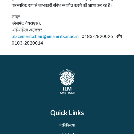
पारस्परिक रूप से लाभकारी संबंध स्थापित करने की आशा कर रहे हैं।
सादर
प्लेसमेंट चेयर(एस),
आईआईएम अमृतसर
placement.chair@iimamritsar.ac.in
0183-2820025 और
0183-2820014
Quick Links
प्रतिक्रिया