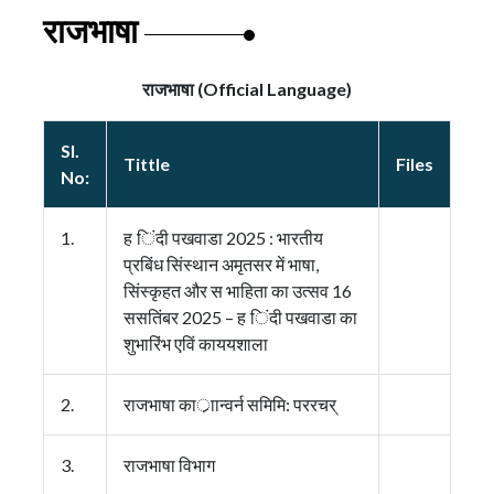
राजभाषा
राजभाषा (Official Language)
Sl.
Tittle
Files
No:
1.
ह िंदी पखवाडा 2025 : भारतीय
प्रबिंध सिंस्थान अमृतसर में भाषा,
सिंस्कृहत और स भाहिता का उत्सव 16
ससतिंबर 2025 – ह िंदी पखवाडा का
शुभारिंभ एविं काययशाला
2.
राजभाषा कार्ाान्वर्न समिमि: पररचर्
3.
राजभाषा विभाग