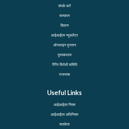
संपर्क करें
सत्यापन
विवरण
आईआईएम न्यूज़लैटर
ऑनलाइन भुगतान
पुस्तकालय
रैगिंग विरोधी समिति
राजभाषा
Useful Links
आईआईएम नियम
आईआईएम अधिनियम
सतर्कता