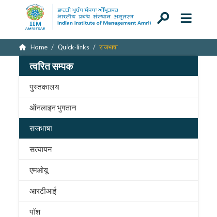
Home
Quick-links
राजभाषा
त्वरित सम्पक
पुस्तकालय
ऑनलाइन भुगतान
राजभाषा
सत्यापन
एमओयू
आरटीआई
पॉश