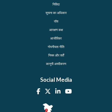
निविदा
सूचना का अधिकार
पॉश
आरक्षण कक्ष
आजीविका
गोपनीयता नीति
नियम और शर्तें
कानूनी अस्वीकरण
Social Media