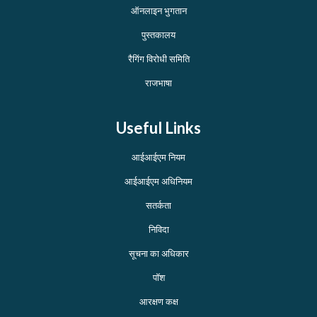
ऑनलाइन भुगतान
पुस्तकालय
रैगिंग विरोधी समिति
राजभाषा
Useful Links
आईआईएम नियम
आईआईएम अधिनियम
सतर्कता
निविदा
सूचना का अधिकार
पॉश
आरक्षण कक्ष