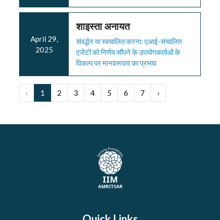
शाइस्ता अनायत
April 29,
संवर्द्धन या स्वचालित करना: एआई-संचालित
2025
एजेंटों को निर्णय सौंपने के उपयोगकर्ताओं के
विकल्प पर मानवरूपता का प्रभाव
‹
1
2
3
4
5
6
7
›
Quick Links