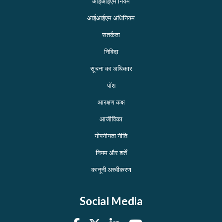
आईआईएम नियम
आईआईएम अधिनियम
सतर्कता
निविदा
सूचना का अधिकार
पॉश
आरक्षण कक्ष
आजीविका
गोपनीयता नीति
नियम और शर्तें
कानूनी अस्वीकरण
Social Media