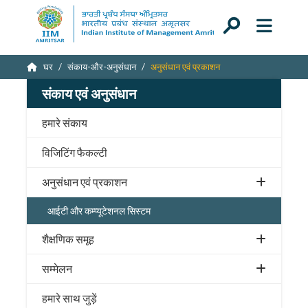
घर
संकाय-और-अनुसंधान
अनुसंधान एवं प्रकाशन
संकाय एवं अनुसंधान
हमारे संकाय
विजिटिंग फैकल्टी
अनुसंधान एवं प्रकाशन
आईटी और कम्प्यूटेशनल सिस्टम
शैक्षणिक समूह
सम्मेलन
हमारे साथ जुड़ें