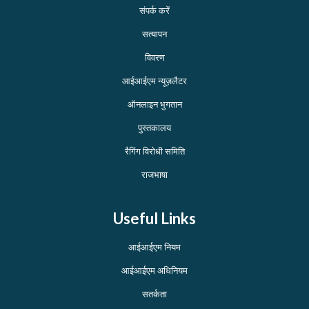
संपर्क करें
सत्यापन
विवरण
आईआईएम न्यूज़लैटर
ऑनलाइन भुगतान
पुस्तकालय
रैगिंग विरोधी समिति
राजभाषा
Useful Links
आईआईएम नियम
आईआईएम अधिनियम
सतर्कता