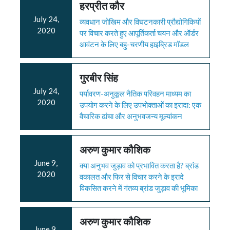
हरप्रीत कौर
July 24,
व्यवधान जोखिम और विघटनकारी प्रौद्योगिकियों
2020
पर विचार करते हुए आपूर्तिकर्ता चयन और ऑर्डर
आवंटन के लिए बहु-चरणीय हाइब्रिड मॉडल
गुरबीर सिंह
July 24,
पर्यावरण-अनुकूल नैतिक परिवहन माध्यम का
2020
उपयोग करने के लिए उपभोक्ताओं का इरादा: एक
वैचारिक ढांचा और अनुभवजन्य मूल्यांकन
अरुण कुमार कौशिक
June 9,
क्या अनुभव जुड़ाव को प्रभावित करता है? ब्रांड
2020
वकालत और फिर से विचार करने के इरादे
विकसित करने में गंतव्य ब्रांड जुड़ाव की भूमिका
अरुण कुमार कौशिक
June 9,