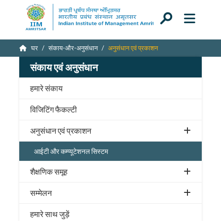
घर
संकाय-और-अनुसंधान
अनुसंधान एवं प्रकाशन
संकाय एवं अनुसंधान
हमारे संकाय
विजिटिंग फैकल्टी
अनुसंधान एवं प्रकाशन
आईटी और कम्प्यूटेशनल सिस्टम
शैक्षणिक समूह
सम्मेलन
हमारे साथ जुड़ें