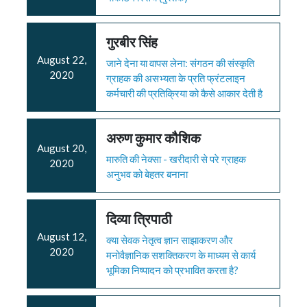
गुरबीर सिंह
August 22,
जाने देना या वापस लेना: संगठन की संस्कृति
2020
ग्राहक की असभ्यता के प्रति फ्रंटलाइन
कर्मचारी की प्रतिक्रिया को कैसे आकार देती है
अरुण कुमार कौशिक
August 20,
मारुति की नेक्सा - खरीदारी से परे ग्राहक
2020
अनुभव को बेहतर बनाना
दिव्या त्रिपाठी
August 12,
क्या सेवक नेतृत्व ज्ञान साझाकरण और
2020
मनोवैज्ञानिक सशक्तिकरण के माध्यम से कार्य
भूमिका निष्पादन को प्रभावित करता है?