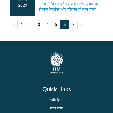
भारत में मोबाइल रिटेल ऐप्स के प्रति ग्राहकों के
2020
विश्वास के पूर्ववृत्त और परिणामों की जांच करना
‹
1
2
3
4
5
6
7
›
Quick Links
प्रतिक्रिया
फोटो गैलरी