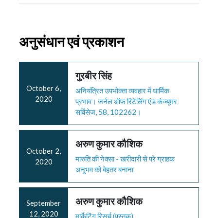
अनुसंधान एवं प्रकाशन
गुरबीर सिंह
October 6,
अनियंत्रित उपभोक्ता व्यवहार में धार्मिक
2020
प्रभाव। जर्नल ऑफ रिटेलिंग एंड कंज्यूमर
सर्विसेज, 58, 102262।
अरुण कुमार कौशिक
October 2,
मारुति की नेक्सा - खरीदारी से परे ग्राहक
2020
अनुभव को बेहतर बनाना
अरुण कुमार कौशिक
September
12, 2020
मार्केटिंग रिसर्च (पुस्तक)