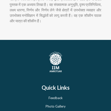
पुस्तक में एक अध्याय लिखा है। वह संख्यात्मक अनुभूति, दृश्य प्रतिनिधित्व,
लक्ष्य धारणा, निर्णय और निर्णय लेने जैसे क्षेत्रों में उपभोक्ता व्यवहार और
उपभोक्ता मनोविज्ञान में सिद्धांतों को लागू करती हैं। वह एक शौकीन पाठक
और यात्रा की शौकीन हैं।
Quick Links
Feedback
Photo Gallery