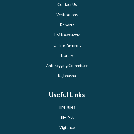
Contact Us
Verifications
Reports
IIM Newsletter
Online Payment
Library
Anti-ragging Committee
Rajbhasha
Useful Links
IIM Rules
IIM Act
Vigilance