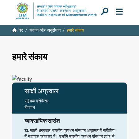
घर
संकाय-और-अनुसंधान
हमारे संकाय
हमारे संकाय
साक्षी अग्रवाल
सहेयक प्रोफेसर
विपणन
व्यावसायिक सारांश
डॉ. साक्षी अग्रवाल भारतीय प्रबंधन संस्थान अमृतसर में मार्केटिंग
में सहायक प्रोफेसर हैं। उन्होंने भारतीय प्रबंधन संस्थान इंदौर से