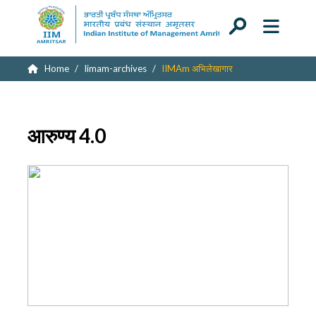
Home
Iimam-archives
IIMAm अभिलेखागार
आरुण्य 4.0