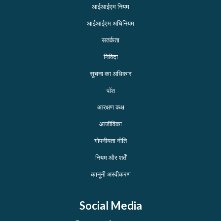
आईआईएम नियम
आईआईएम अधिनियम
सतर्कता
निविदा
सूचना का अधिकार
पॉश
आरक्षण कक्ष
आजीविका
गोपनीयता नीति
नियम और शर्तें
कानूनी अस्वीकरण
Social Media