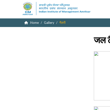
Home
Gallery
गैलरी
जल टै