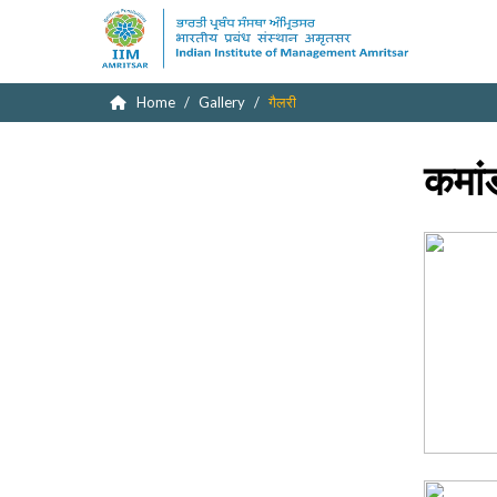
Home
Gallery
गैलरी
कमां