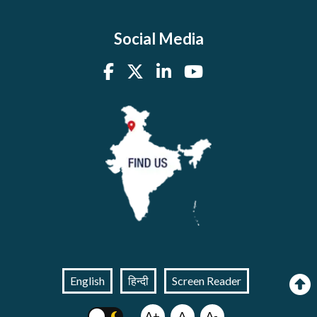
Social Media
English
हिन्दी
Screen Reader
A+
A
A-