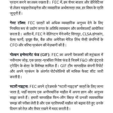
प्रदान करने का लक्ष्य रखता है। FEC में, हम शेयर बाज़ार और डेरिवेटिव्स
से लेकर माइक्रोफाइनेंस और व्यवहारिक अर्थशास्त्र तक, हर विषय के प्रति
जुनूनी हैं।
गेस्ट टॉक्स:
FEC छात्रों को अधिक व्यावहारिक अनुभव देने के लिए
नियमित रूप से उद्योग जगत के अतिथि व्याख्यान और कार्यशालाएँ आयोजित
करता है। अतीत में, FEC ने वेलिंगटन मैनेजमेंट सिंगापुर, CLSA हांगकांग,
वेल्स फार्गो, ड्यूश बैंक, बैंक ऑफ अमेरिका मेरिल लिंच जैसी कंपनियों के
CFO और वरिष्ठ प्रबंधन की मेज़बानी की है।
गोल्डन इन्वेस्टमेंट फंड (GIF):
FEC का अपनी पेशकशों की श्रृंखला में
नवीनतम जोड़, एक छात्र-प्रबंधित निवेश फंड है जिसमें F&O और इंट्राडे
ट्रेडिंग के क्षेत्र के विशेषज्ञ शामिल हैं। GIF टीम साप्ताहिक कंपनी रिपोर्ट
और अपने प्रबंधन के अंतर्गत पोर्टफोलियो की मासिक फैक्ट शीट जारी
करती है।
स्टारी नाइट्स:
FEC अपने ट्रेडमार्क "स्टारी नाइट्स" सत्रों के लिए जाना
जाता है, जहाँ सदस्य एक अनौपचारिक माहौल में अपना ज्ञान और अनुभव
साझा करते हैं। हमारी साप्ताहिक फिन-लीग क्विज़ भी उनकी व्यावसायिक
समझ की परीक्षा लेती है और एक प्रतिस्पर्धी माहौल को बढ़ावा देते हुए उनके
दिमाग को तेज़ और तैयार रखने में मदद करती है।