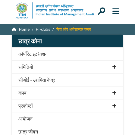
Home
Hi-clubs
वित्त और अर्थशास्त्र क्लब
छात्र कोना
कॉर्पोरेट इंटरेक्शन
समितियों
सीओई - उद्यमिता केंद्र
क्लब
प्रकोष्ठों
आयोजन
छात्र जीवन