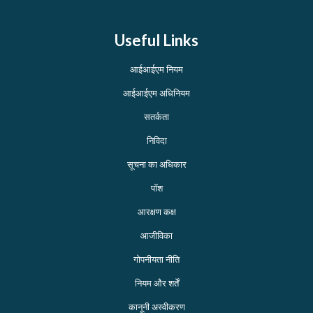
Useful Links
आईआईएम नियम
आईआईएम अधिनियम
सतर्कता
निविदा
सूचना का अधिकार
पॉश
आरक्षण कक्ष
आजीविका
गोपनीयता नीति
नियम और शर्तें
कानूनी अस्वीकरण