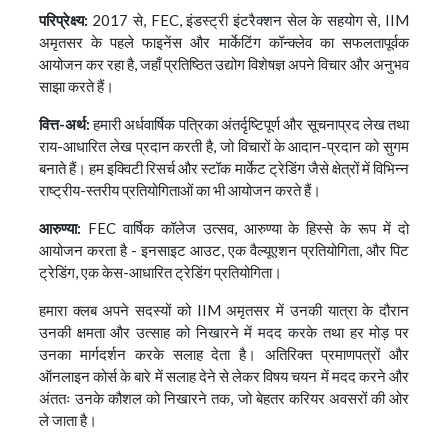
परिप्रेक्ष्य:
2017 से, FEC, इंडस्ट्री इंटरैक्शन सेल के सहयोग से, IIM
अमृतसर के पहले फाइनेंस और मार्केटिंग कॉन्क्लेव का सफलतापूर्वक
आयोजन कर रहा है, जहाँ प्रतिष्ठित उद्योग विशेषज्ञ अपने विचार और अनुभव
साझा करते हैं।
वित्त-अर्थ:
हमारी अर्धवार्षिक पत्रिका अंतर्दृष्टिपूर्ण और सूचनाप्रद लेख तथा
राय-आधारित लेख प्रदान करती है, जो विचारों के आदान-प्रदान को सुगम
बनाते हैं। हम इक्विटी रिसर्च और स्टॉक मार्केट ट्रेडिंग जैसे क्षेत्रों में विभिन्न
राष्ट्रीय-स्तरीय प्रतियोगिताओं का भी आयोजन करते हैं।
आरुण्या:
FEC वार्षिक कॉलेज उत्सव, आरुण्या के हिस्से के रूप में दो
आयोजन करता है - इनसाइट आउट, एक वैल्यूएशन प्रतियोगिता, और पिट
ट्रेडिंग, एक केस-आधारित ट्रेडिंग प्रतियोगिता।
हमारा क्लब अपने सदस्यों को IIM अमृतसर में उनकी यात्रा के दौरान
उनकी क्षमता और उत्साह को निखारने में मदद करके तथा हर मोड़ पर
उनका मार्गदर्शन करके सलाह देता है। अतिरिक्त प्रमाणपत्रों और
ऑनलाइन कोर्स के बारे में सलाह देने से लेकर विषय चयन में मदद करने और
अंततः उनके कौशल को निखारने तक, जो बेहतर करियर अवसरों की ओर
ले जाता है।