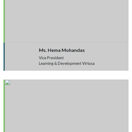
Ms. Hema Mohandas
Vice President
Learning & Development Virtusa