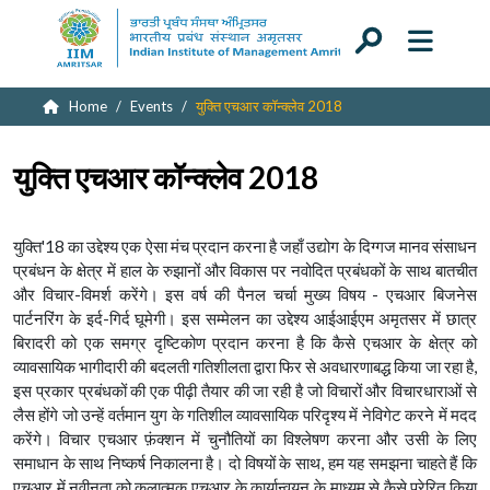
Home
Events
युक्ति एचआर कॉन्क्लेव 2018
युक्ति एचआर कॉन्क्लेव 2018
युक्ति'18 का उद्देश्य एक ऐसा मंच प्रदान करना है जहाँ उद्योग के दिग्गज मानव संसाधन
प्रबंधन के क्षेत्र में हाल के रुझानों और विकास पर नवोदित प्रबंधकों के साथ बातचीत
और विचार-विमर्श करेंगे। इस वर्ष की पैनल चर्चा मुख्य विषय - एचआर बिजनेस
पार्टनरिंग के इर्द-गिर्द घूमेगी। इस सम्मेलन का उद्देश्य आईआईएम अमृतसर में छात्र
बिरादरी को एक समग्र दृष्टिकोण प्रदान करना है कि कैसे एचआर के क्षेत्र को
व्यावसायिक भागीदारी की बदलती गतिशीलता द्वारा फिर से अवधारणाबद्ध किया जा रहा है,
इस प्रकार प्रबंधकों की एक पीढ़ी तैयार की जा रही है जो विचारों और विचारधाराओं से
लैस होंगे जो उन्हें वर्तमान युग के गतिशील व्यावसायिक परिदृश्य में नेविगेट करने में मदद
करेंगे। विचार एचआर फ़ंक्शन में चुनौतियों का विश्लेषण करना और उसी के लिए
समाधान के साथ निष्कर्ष निकालना है। दो विषयों के साथ, हम यह समझना चाहते हैं कि
एचआर में नवीनता को कलात्मक एचआर के कार्यान्वयन के माध्यम से कैसे प्रेरित किया