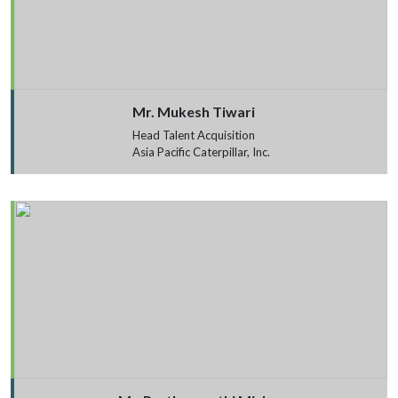
Mr. Mukesh Tiwari
Head Talent Acquisition
Asia Pacific Caterpillar, Inc.