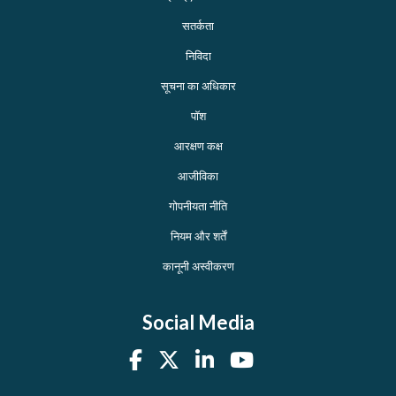
सतर्कता
निविदा
सूचना का अधिकार
पॉश
आरक्षण कक्ष
आजीविका
गोपनीयता नीति
नियम और शर्तें
कानूनी अस्वीकरण
Social Media