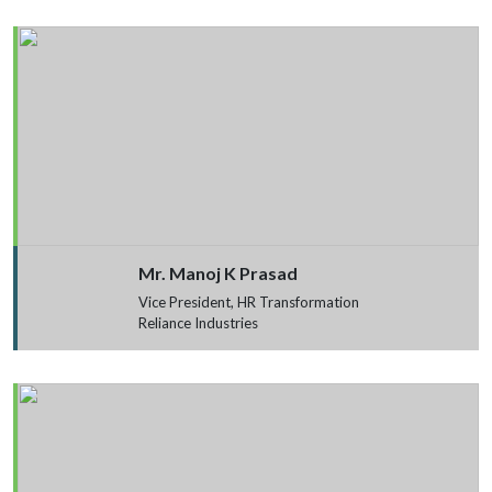
Mr. Manoj K Prasad
Vice President, HR Transformation
Reliance Industries