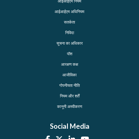
आईआईएम नियम
आईआईएम अधिनियम
सतर्कता
निविदा
सूचना का अधिकार
पॉश
आरक्षण कक्ष
आजीविका
गोपनीयता नीति
नियम और शर्तें
कानूनी अस्वीकरण
Social Media