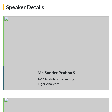
Speaker Details
Mr. Sunder Prabhu S
AVP Analytics Consulting
Tiger Analytics