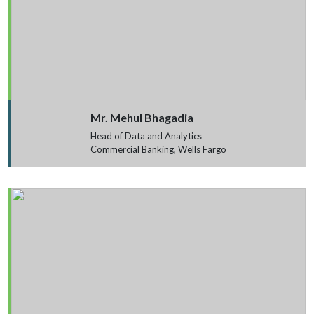
Mr. Mehul Bhagadia
Head of Data and Analytics
Commercial Banking, Wells Fargo