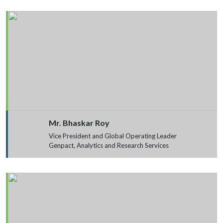
Mr. Bhaskar Roy
Vice President and Global Operating Leader
Genpact, Analytics and Research Services