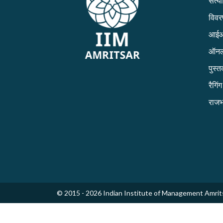
सत्य
विव
आईआई
ऑनल
पुस्
रैगिं
राजभ
© 2015 - 2026 Indian Institute of Management Amrit