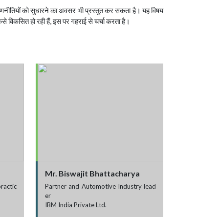
रणनीतियों को सुधारने का अवसर भी प्रस्तुत कर सकता है। यह विषय
से विकसित हो रही हैं, इस पर गहराई से चर्चा करता है।
Mr. Biswajit Bhattacharya
ractic
Partner and Automotive Industry lead
er
IBM India Private Ltd.