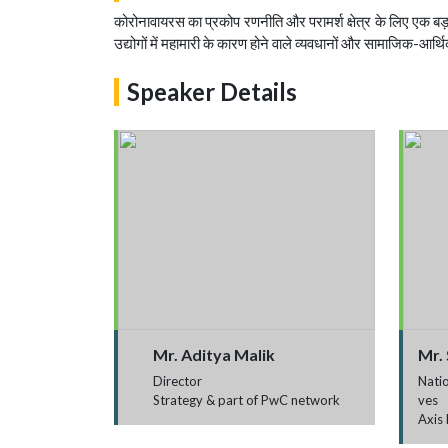
कोरोनावायरस का प्रकोप रणनीति और परामर्श क्षेत्र के लिए एक ब
उद्योगों में महामारी के कारण होने वाले व्यवधानों और सामाजिक-आर्
Speaker Details
Mr. Aditya Malik
Mr.
Director
Natio
Strategy & part of PwC network
ves
Axis