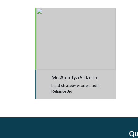
Mr. Anindya S Datta
Lead strategy & operations
Reliance Jio
Qu