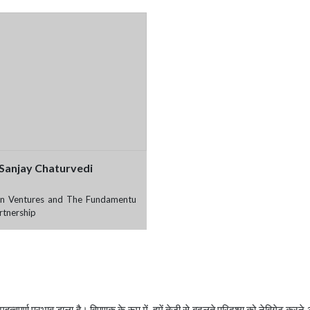
 Sanjay Chaturvedi
on Ventures and The Fundamentu
rtnership
हत्वपूर्ण प्रभाव डाला है। विपणक के रूप में, हमें तेजी से बदलते परिदृश्य को नेविगेट 