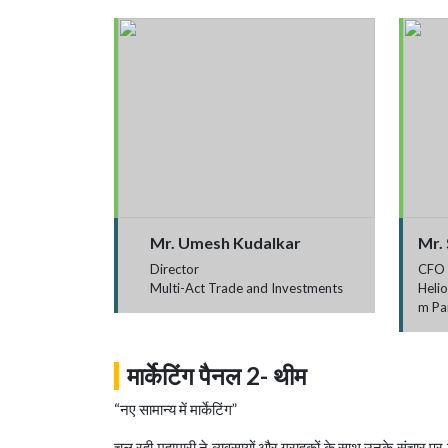
Mr. Umesh Kudalkar
Mr.
Director
CFO
Multi-Act Trade and Investments
Heli
m Pa
मार्केटिंग पैनल 2- थीम
“नए सामान्य में मार्केटिंग”
चल रही महामारी ने व्यवसायों और ग्राहकों के साथ उनके संचार पर म