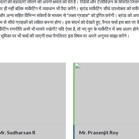
 की वफ़ादारी जीतने की अपनी क्षमता को देते हैं। रेडियो और टेलीविज़न के विपरीत जिसने वि
ही नहीं बल्कि मार्केटिंग में व्यवधान भी पैदा करेंगे। ब्रांड मार्केटिंग सीधे उपभोक्ता को म
ं और अन्य सहित विभिन्न संकेतों के माध्यम से "लक्ष्य ग्राहक" को इंगित करेगी। ब्रांड को अपन
े सीधे ग्राहकों को लक्षित करना होगा। इस संदर्भ को देखते हुए, पैनल चर्चा इस बात पर कें
ेटिंग रणनीति अभी भी मायने रखेगी? यदि ऐसा है, तो नए युग के मार्केटिंग में क्या अलग होन
की भूमिका पर भी चर्चा की जाएगी तथा पैनलिस्ट इस विषय पर अपने अनुभव साझा करेंगे।
Mr. Sudharsan R
Mr. Prasenjit Roy