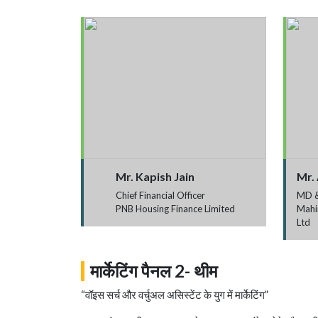
Mr. Kapish Jain
Mr.
Chief Financial Officer
MD 
PNB Housing Finance Limited
Mahi
Ltd
मार्केटिंग पैनल 2- थीम
“वॉइस सर्च और वर्चुअल असिस्टेंट के युग में मार्केटिंग”