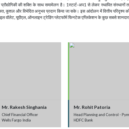
्रौद्योगिकी की शक्ति के साथ समामेलन है। 1स्टार्ट-अप1 से लेकर स्थापित संस्थानों तक
्त, कुशल और विभेदित अनुभव प्रदान किया जा सके। इस आंदोलन में वित्तीय परिदृश्य को मौ
 मोबाइल वॉलेट, यूपीएल, ऑनलाइन ट्रेडिंग प्लेटफॉर्म फिनटेक एप्लिकेशन के कुछ सबसे शानदा
Mr. Rakesh Singhania
Mr. Rohit Patoria
Chief Financial Officer
Head Planning and Control - Pym
Wells Fargo India
HDFC Bank