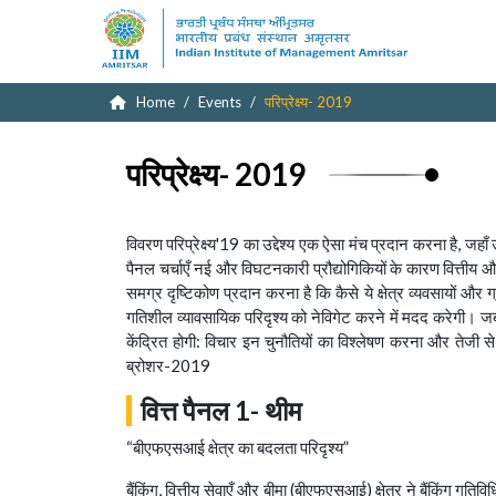
Home
Events
परिप्रेक्ष्य- 2019
परिप्रेक्ष्य- 2019
विवरण
परिप्रेक्ष्य'19 का उद्देश्य एक ऐसा मंच प्रदान करना है, जहा
पैनल चर्चाएँ नई और विघटनकारी प्रौद्योगिकियों के कारण वित्तीय और वि
समग्र दृष्टिकोण प्रदान करना है कि कैसे ये क्षेत्र व्यवसायों और 
गतिशील व्यावसायिक परिदृश्य को नेविगेट करने में मदद करेगी। जबकि 
केंद्रित होगी: विचार इन चुनौतियों का विश्लेषण करना और तेजी स
ब्रोशर-2019
वित्त पैनल 1- थीम
“बीएफएसआई क्षेत्र का बदलता परिदृश्य”
बैंकिंग, वित्तीय सेवाएँ और बीमा (बीएफएसआई) क्षेत्र ने बैंकिंग गत