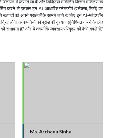
ज्ञापन में क्रांति ला दी और डिजिटल मार्केटिंग जिसने मार्केटर्स के
ार्केटिंग करने से हटकर इन AI-आधारित प्लेटफ़ॉर्म (एलेक्सा, सिरी) पर
े उत्पादों को अपने ग्राहकों के सामने लाने के लिए इन AI-प्लेटफ़ॉर्म
द्रित होगी कि कंपनियों को ब्रांड की दृश्यता सुनिश्चित करने के लिए
े की संभावना है? और ये तकनीकें व्यवसाय परिदृश्य को कैसे बदलेंगी?
Ms. Archana Sinha